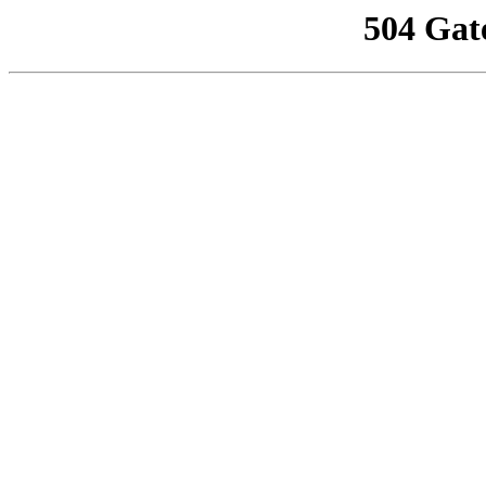
504 Gat