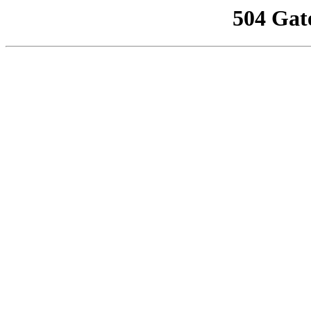
504 Gat