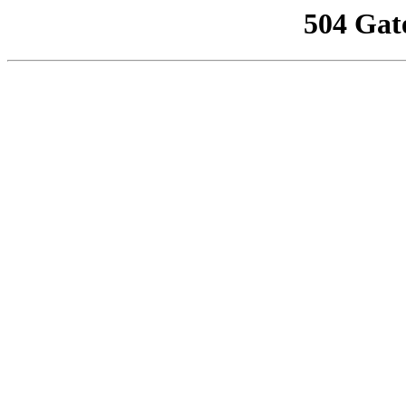
504 Gat