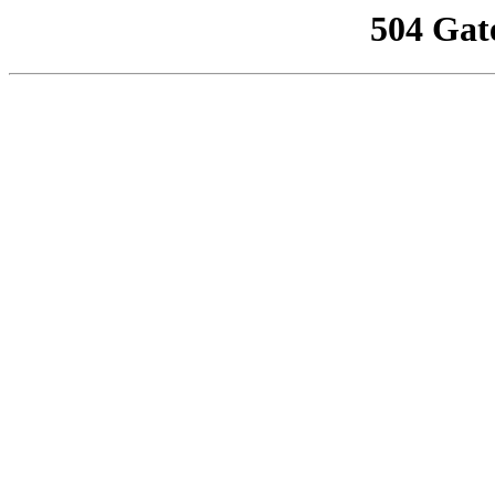
504 Gat