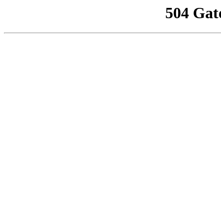
504 Gat